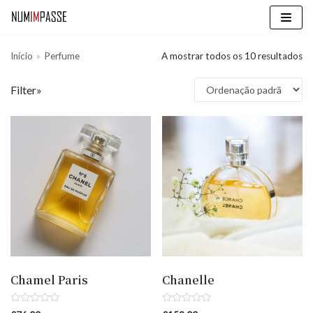
Skip
to
Início
»
Perfume
A mostrar todos os 10 resultados
content
Filter»
Chamel Paris
Chanelle
Avaliação
Avaliação